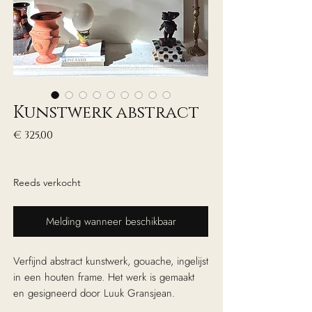
Kunstwerk abstract
Prijs
€ 325,00
excl. Btw
Reeds verkocht
Melding wanneer beschikbaar
Verfijnd abstract kunstwerk, gouache, ingelijst
in een houten frame. Het werk is gemaakt
en gesigneerd door Luuk Gransjean.