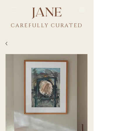
JANE
CAREFULLY CU
RATED