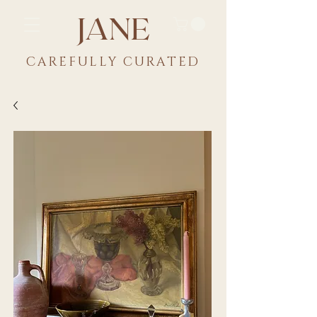
JANE
CAREFULLY CU
RATED