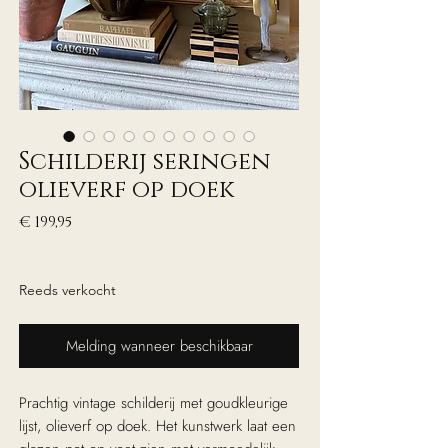
Schilderij seringen
olieverf op doek
Prijs
€ 199,95
excl. Btw
Reeds verkocht
Melding wanneer beschikbaar
Prachtig vintage schilderij met goudkleurige
lijst, olieverf op doek. Het kunstwerk laat een