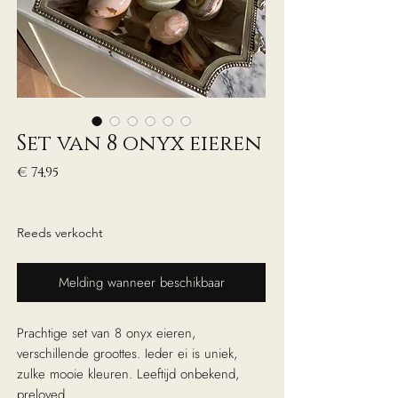
Set van 8 onyx eieren
Prijs
€ 74,95
excl. Btw
Reeds verkocht
Melding wanneer beschikbaar
Prachtige set van 8 onyx eieren,
verschillende groottes. Ieder ei is uniek,
zulke mooie kleuren. Leeftijd onbekend,
preloved.