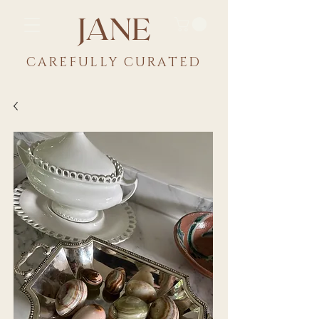
JANE
CAREFULLY CU
RATED