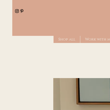
Shop all
Work with 