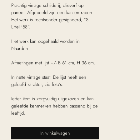
Prachtig vintage schilderij, olieverf op
paneel. Afgebeeld zijn een kan en rapen.
Het werk is rechtsonder gesigneerd, "S.
Littel '58".
Het werk kan opgehaald worden in
Naarden.
Afmetingen met lijst +/- B 61 cm, H 36 cm.
In nette vintage staat. De lijst heeft een
geleefd karakter, zie foto's.
Ieder item is zorgvuldig uitgekozen en kan
geleefde kenmerken hebben passend bij de
leeftijd.
In winkelwagen