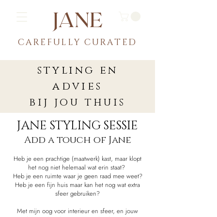
JANE
CAREFULLY CU
RATED
styling en
advies
bij jou thuis
JANE STYLING SESSIE
Add a touch of Jane
Heb je een prachtige (maatwerk) kast, maar klopt
het nog niet helemaal wat erin staat?
Heb je een ruimte waar je geen raad mee weet?
Heb je een fijn huis maar kan het nog wat extra
sfeer gebruiken?​
Met mijn oog voor interieur en sfeer, en jouw