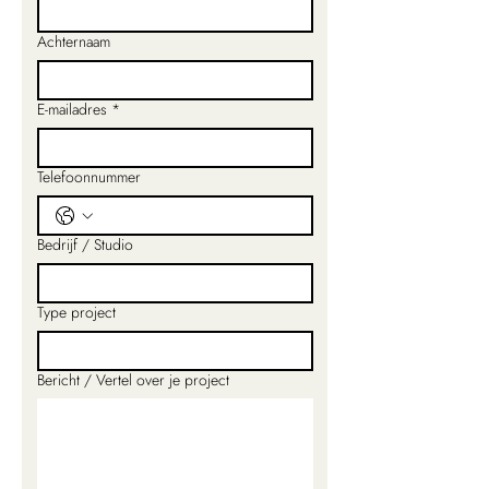
Achternaam
E-mailadres
*
Telefoonnummer
Bedrijf / Studio
Type project
Bericht / Vertel over je project