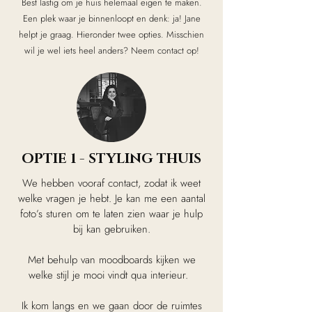
Best lastig om je huis helemaal eigen te maken.
Een plek waar je binnenloopt en denk: ja! Jane
helpt je graag. Hieronder twee opties. Misschien
wil je wel iets heel anders? Neem contact op!
OPTIE 1 - STYLING THUIS
We hebben vooraf contact, zodat ik weet
welke vragen je hebt. Je kan me een aantal
foto’s sturen om te laten zien waar je hulp
bij kan gebruiken.
Met behulp van moodboards kijken we
welke stijl je mooi vindt qua interieur.
Ik kom langs en we gaan door de ruimtes