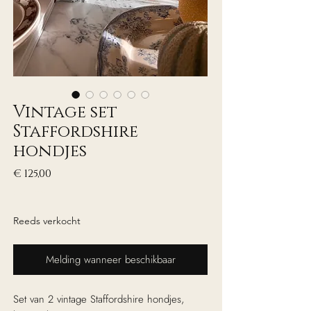
Vintage set
Staffordshire
hondjes
Prijs
€ 125,00
excl. Btw
Reeds verkocht
Melding wanneer beschikbaar
Set van 2 vintage Staffordshire hondjes,