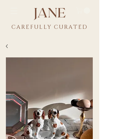
JANE
CAREFULLY CU
RATED