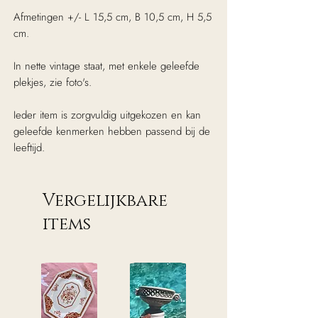
Afmetingen +/- L 15,5 cm, B 10,5 cm, H 5,5
cm.
In nette vintage staat, met enkele geleefde
plekjes, zie foto's.
Ieder item is zorgvuldig uitgekozen en kan
geleefde kenmerken hebben passend bij de
leeftijd.
Vergelijkbare
items