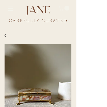
JANE
CAREFULLY CU
RATED