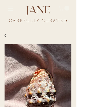
JANE
CAREFULLY CU
RATED