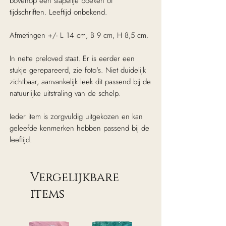
bovenop een stapeltje boeken of
tijdschriften. Leeftijd onbekend.
Afmetingen +/- L 14 cm, B 9 cm, H 8,5 cm.
In nette preloved staat. Er is eerder een
stukje gerepareerd, zie foto's. Niet duidelijk
zichtbaar, aanvankelijk leek dit passend bij de
natuurlijke uitstraling van de schelp.
Ieder item is zorgvuldig uitgekozen en kan
geleefde kenmerken hebben passend bij de
leeftijd.
Vergelijkbare
items