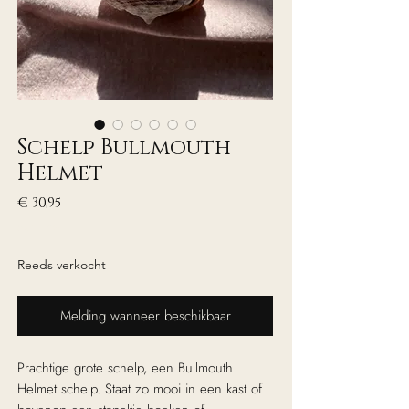
Schelp Bullmouth
Helmet
Prijs
€ 30,95
excl. Btw
Reeds verkocht
Melding wanneer beschikbaar
Prachtige grote schelp, een Bullmouth
Helmet schelp. Staat zo mooi in een kast of