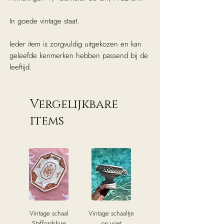
In goede vintage staat.
Ieder item is zorgvuldig uitgekozen en kan
geleefde kenmerken hebben passend bij de
leeftijd.
Vergelijkbare
items
Vintage schaal
Vintage schaaltje
Staffordshire
op voet