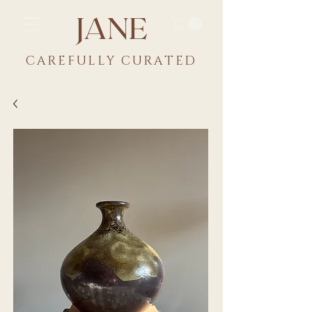
JANE
CAREFULLY CU
RATED