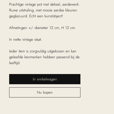
Prachtige vintage pot met deksel, aardewerk.
Ruwe uitstraling, met mooie aardse kleuren
geglazuurd. Echt een kunstobject!
Afmetingen +/- diameter 12 cm, H 12 cm.
In nette vintage staat.
Ieder item is zorgvuldig uitgekozen en kan
geleefde kenmerken hebben passend bij de
leeftijd.
In winkelwagen
Nu kopen