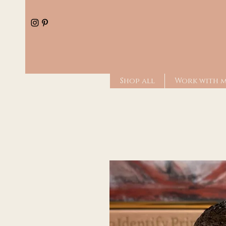
Shop all
Work with 