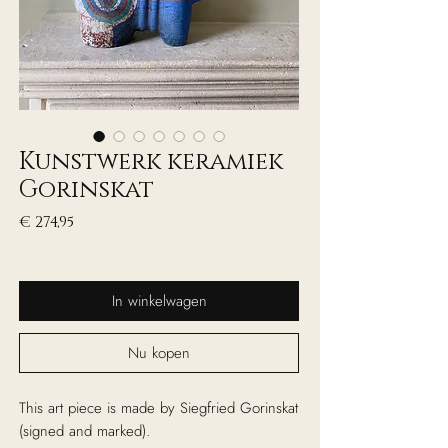
Kunstwerk keramiek
Gorinskat
Prijs
€ 274,95
excl. Btw
In winkelwagen
Nu kopen
This art piece is made by Siegfried Gorinskat
(signed and marked).