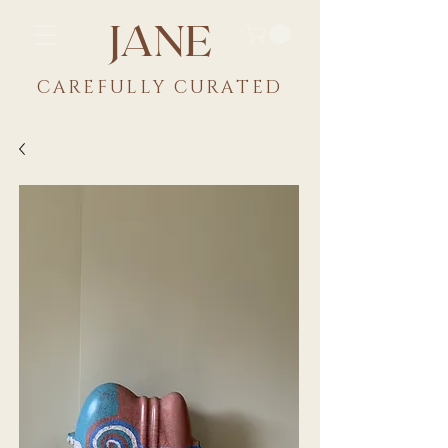
JANE
CAREFULLY CU
RATED