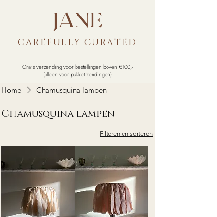
JANE
CAREFULLY CU
RATED
Gratis verzending voor bestellingen boven €100,-
(alleen voor pakket zendingen)
Home
Chamusquina lampen
Chamusquina lampen
Filteren en sorteren