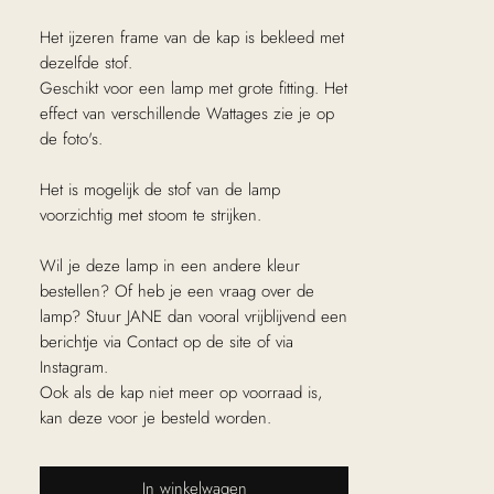
Het ijzeren frame van de kap is bekleed met
dezelfde stof.
Geschikt voor een lamp met grote fitting. Het
effect van verschillende Wattages zie je op
de foto's.
Het is mogelijk de stof van de lamp
voorzichtig met stoom te strijken.
Wil je deze lamp in een andere kleur
bestellen? Of heb je een vraag over de
lamp? Stuur JANE dan vooral vrijblijvend een
berichtje via Contact op de site of via
Instagram.
Ook als de kap niet meer op voorraad is,
kan deze voor je besteld worden.
In winkelwagen