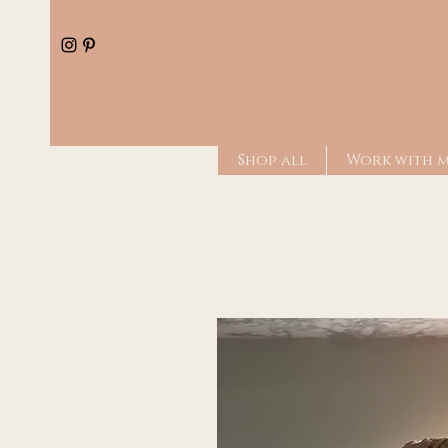
Shop all
Work with 