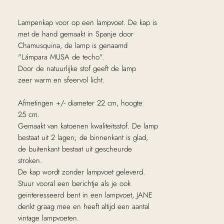
excl. Btw
Lampenkap voor op een lampvoet. De kap is
met de hand gemaakt in Spanje door
Chamusquina, de lamp is genaamd
"Lámpara MUSA de techo".
Door de natuurlijke stof geeft de lamp
zeer warm en sfeervol licht.
Afmetingen +/- diameter 22 cm, hoogte
25 cm.
Gemaakt van katoenen kwaliteitsstof. De lamp
bestaat uit 2 lagen; de binnenkant is glad,
de buitenkant bestaat uit gescheurde
stroken.
De kap wordt zonder lampvoet geleverd.
Stuur vooral een berichtje als je ook
geinteresseerd bent in een lampvoet, JANE
denkt graag mee en heeft altijd een aantal
vintage lampvoeten.