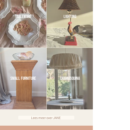
TABLEWARE
LIGHTING
SMALL FURNITURE
CHAMUSQUINA
Lees meer over JANE