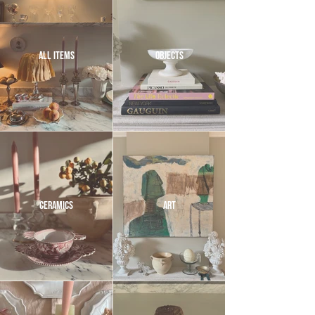
ALL ITEMS
OBJECTS
CERAMICS
ART