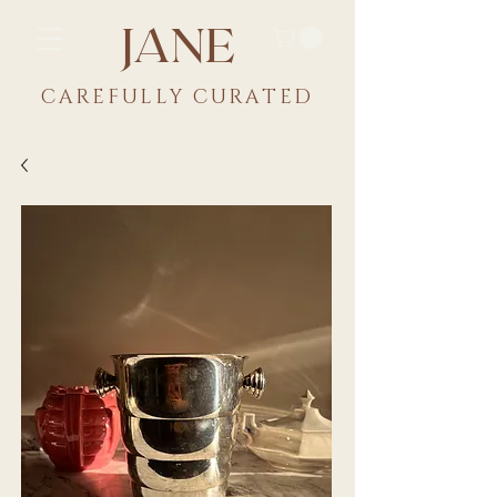
JANE
CAREFULLY CU
RATED