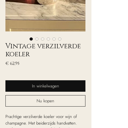
Vintage verzilverde
koeler
Prijs
€ 62,95
excl. Btw
In winkelwagen
Nu kopen
Prachtige verzilverde koeler voor wijn of
champagne. Met beiderzijds handvatten.