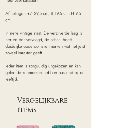
heel veel karakter!
Afmetingen +/- 29,5 cm, B 19,5 cm, H 9,5
cm.
In nette vintage staat. De verzilverde laag is
her en der vervaagd, de schaal heeft
duidelijke ouderdomskenmerken wat het juist
zoveel karakter geeft.
Ieder item is zorgvuldig uitgekozen en kan
geleefde kenmerken hebben passend bij de
leeftijd.
Vergelijkbare
items