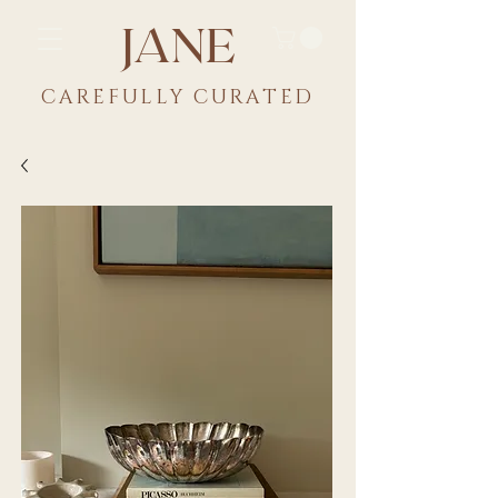
JANE
CAREFULLY CU
RATED