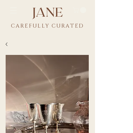
JANE
CAREFULLY CU
RATED