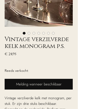
Vintage verzilverde
kelk monogram p.s.
Prijs
€ 24,95
excl. Btw
Reeds verkocht
Melding wanneer beschikbaar
Vintage verzilverde kelk met monogram, per
stuk. Er zijn drie stuks beschikbaar.