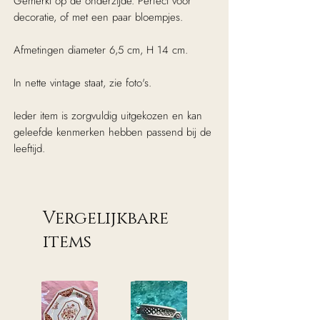
Gemerkt op de onderzijde. Perfect voor
decoratie, of met een paar bloempjes.
Afmetingen diameter 6,5 cm, H 14 cm.
In nette vintage staat, zie foto's.
Ieder item is zorgvuldig uitgekozen en kan
geleefde kenmerken hebben passend bij de
leeftijd.
Vergelijkbare
items