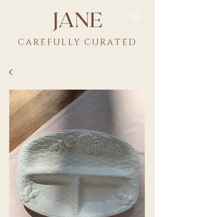
JANE
CAREFULLY CU
RATED