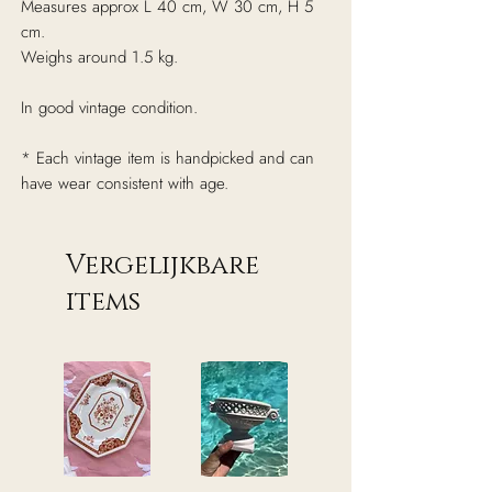
Measures approx L 40 cm, W 30 cm, H 5
cm.
Weighs around 1.5 kg.
In good vintage condition.
* Each vintage item is handpicked and can
have wear consistent with age.
Vergelijkbare
items