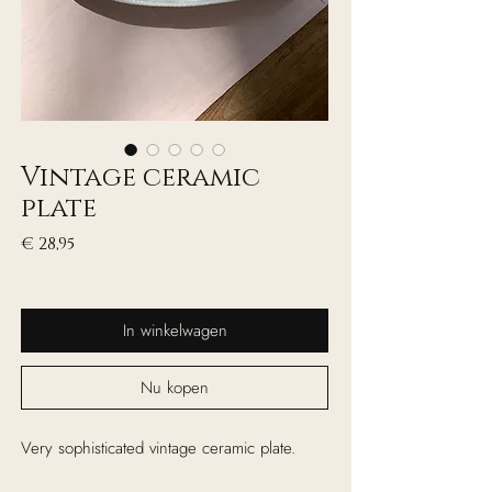
Vintage ceramic
plate
Prijs
€ 28,95
excl. Btw
In winkelwagen
Nu kopen
Very sophisticated vintage ceramic plate.