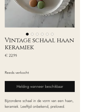
Vintage schaal haan
keramiek
Prijs
€ 22,95
excl. Btw
Reeds verkocht
Melding wanneer beschikbaar
Bijzondere schaal in de vorm van een haan,
keramiek. Leeftijd onbekend, preloved.