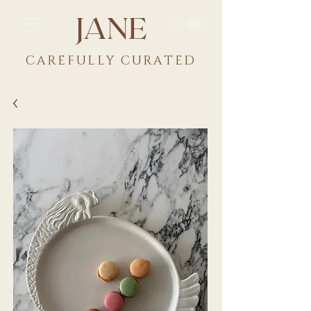
JANE
CAREFULLY CU
RATED