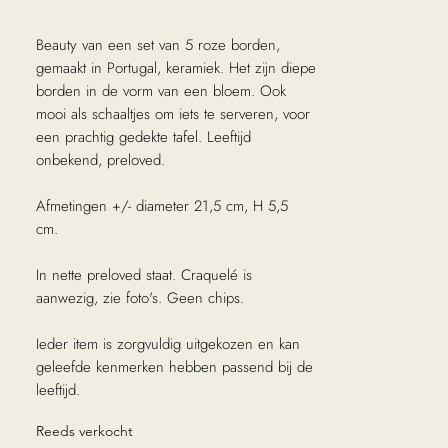
excl. Btw
Beauty van een set van 5 roze borden,
gemaakt in Portugal, keramiek. Het zijn diepe
borden in de vorm van een bloem. Ook
mooi als schaaltjes om iets te serveren, voor
een prachtig gedekte tafel. Leeftijd
onbekend, preloved.
Afmetingen +/- diameter 21,5 cm, H 5,5
cm.
In nette preloved staat. Craquelé is
aanwezig, zie foto's. Geen chips.
Ieder item is zorgvuldig uitgekozen en kan
geleefde kenmerken hebben passend bij de
leeftijd.
Reeds verkocht