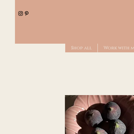
Shop all
Work with 