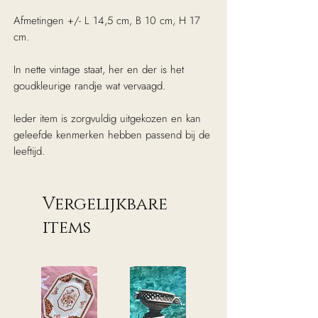
Afmetingen +/- L 14,5 cm, B 10 cm, H 17
cm.
In nette vintage staat, her en der is het
goudkleurige randje wat vervaagd.
Ieder item is zorgvuldig uitgekozen en kan
geleefde kenmerken hebben passend bij de
leeftijd.
Vergelijkbare
items