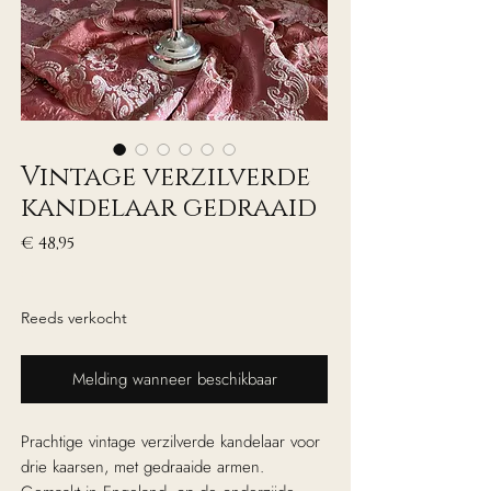
Vintage verzilverde
kandelaar gedraaid
Prijs
€ 48,95
excl. Btw
Reeds verkocht
Melding wanneer beschikbaar
Prachtige vintage verzilverde kandelaar voor
drie kaarsen, met gedraaide armen.