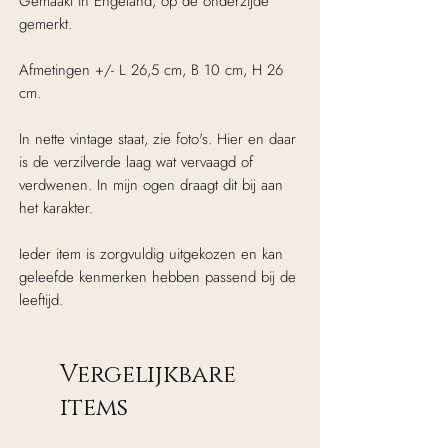
Gemaakt in Engeland, op de onderzijde
gemerkt.
Afmetingen +/- L 26,5 cm, B 10 cm, H 26
cm.
In nette vintage staat, zie foto's. Hier en daar
is de verzilverde laag wat vervaagd of
verdwenen. In mijn ogen draagt dit bij aan
het karakter.
Ieder item is zorgvuldig uitgekozen en kan
geleefde kenmerken hebben passend bij de
leeftijd.
Vergelijkbare
items