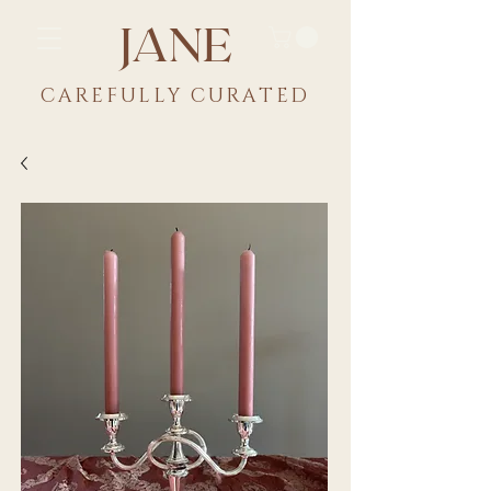
JANE
CAREFULLY CU
RATED