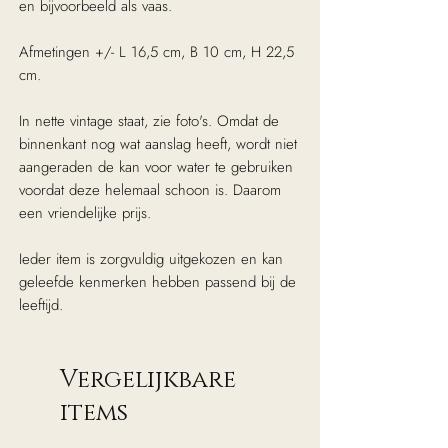
en bijvoorbeeld als vaas.
Afmetingen +/- L 16,5 cm, B 10 cm, H 22,5
cm.
In nette vintage staat, zie foto's. Omdat de
binnenkant nog wat aanslag heeft, wordt niet
aangeraden de kan voor water te gebruiken
voordat deze helemaal schoon is. Daarom
een vriendelijke prijs.
Ieder item is zorgvuldig uitgekozen en kan
geleefde kenmerken hebben passend bij de
leeftijd.
Vergelijkbare
items