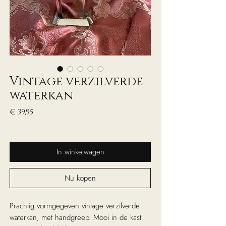
Vintage verzilverde
waterkan
Prijs
€ 39,95
excl. Btw
In winkelwagen
Nu kopen
Prachtig vormgegeven vintage verzilverde
waterkan, met handgreep. Mooi in de kast