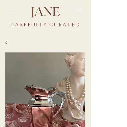
JANE
CAREFULLY CU
RATED