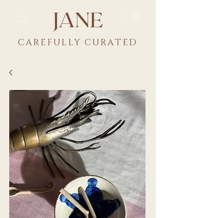
JANE
CAREFULLY CU
RATED