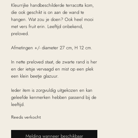
Kleurrijke handbeschilderde terracotta kom,
die ook geschikt is on aan de wand te
hangen. Wat zou je doen? Ook heel mooi
met vers fruit erin. Leeftijd onbekend,
preloved.
Afmetingen +/- diameter 27 cm, H 12 cm.
In nette preloved staat, de zwarte rand is her
en der ietsje vervaagd en mist op een plek
een klein beetje glazuur.
Ieder item is zorgvuldig uitgekozen en kan
geleefde kenmerken hebben passend bij de
leeftijd.
Reeds verkocht
Melding wanneer beschikbaar