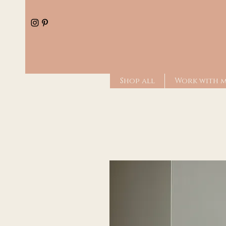
Shop all
Work with 